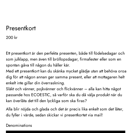
Presentkort
200 kr
Ett presentkort är den perfekta presenten, både till födelsedagar och
som julklapp, men även till bröllopsdagar, firmafester eller som en
spontan gåva till någon du håller kär.
Med ett presentkort kan du skänka mycket glädje utan att behöva oroa
dig för att någon annan ger samma present, eller att mottagaren helt
enkelt inte gillar din överraskning.
Släkt och vänner, pojkvänner och flickvänner – alla kan hitta något
passande hos ECOESTIC, så varför ska du då välja produkt när du
kan överlåta det till den lyckliga som ska firas?
Alla blir nöjda och glada och det är precis lika enkelt som det låter,
du fyller i värde, sedan skickar vi presentkortet via mail!
Denominations