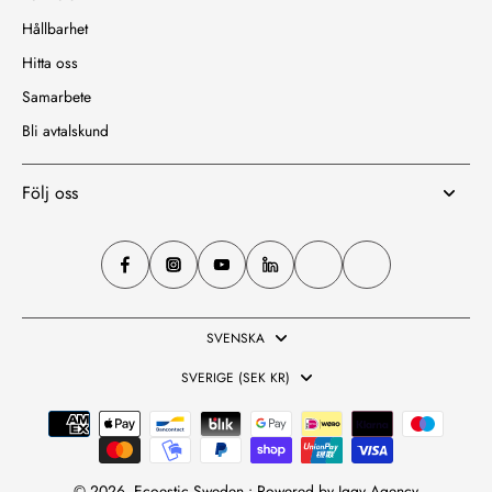
Hållbarhet
Hitta oss
Samarbete
Bli avtalskund
Följ oss
SVENSKA
SVERIGE (SEK KR)
© 2026,
Ecoestic Sweden • Powered by
Iggy Agency