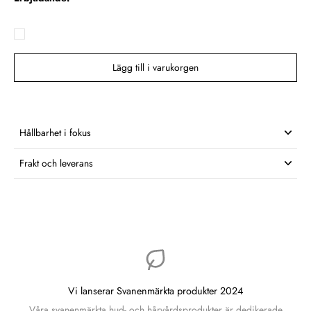
Lägg till i varukorgen
Hållbarhet i fokus
Frakt och leverans
Vi lanserar Svanenmärkta produkter 2024
Våra svanenmärkta hud- och hårvårdsprodukter är dedikerade