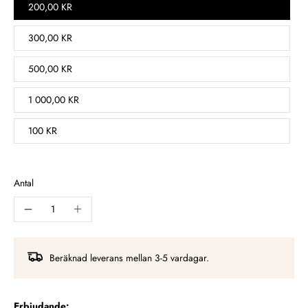
200,00 KR
300,00 KR
500,00 KR
1 000,00 KR
100 KR
Antal
Beräknad leverans mellan 3-5 vardagar.
Erbjudande: