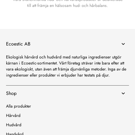
till att främja en hälsosam hud- och hårbalans.
Ecoestic AB
Ekologisk hårvård och hudvård med naturliga ingredienser utgör
kärnan i Ecoestic-sortimentet. Vårt företag strävar inte bara efter att
vara ekologiskt, utan även att främja djurvänliga metoder. Inga av de
ingredienser eller produkter vi erbjuder har testats på djur.
Shop
Alla produkter
Hårvård
Hudvård
Handvård