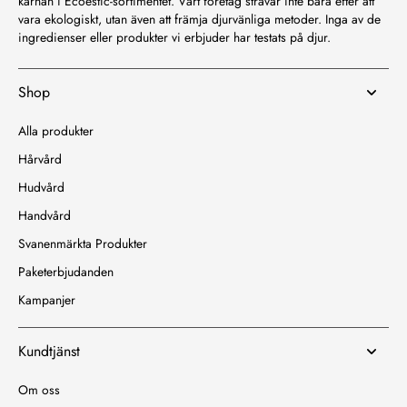
kärnan i Ecoestic-sortimentet. Vårt företag strävar inte bara efter att
vara ekologiskt, utan även att främja djurvänliga metoder. Inga av de
ingredienser eller produkter vi erbjuder har testats på djur.
Shop
Alla produkter
Hårvård
Hudvård
Handvård
Svanenmärkta Produkter
Paketerbjudanden
Kampanjer
Kundtjänst
Om oss