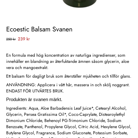
Ecoestic Balsam Svanen
239 kr
250 kr
En formula med hög koncentration av naturliga ingredienser, som
innehåller en blandning av återfuktande ämnen såsom glycerin, aloe
vera och mangoextrakt.
Ett balsam för dagligt bruk som återställer mjukheten och tillför glans.
ANVÄNDNING: Applicera i vått hår, massera in och skölj noggrant.
ENDAST FÖR UTVÄRTES BRUK.
Produkten är svanen märkt.
Ingredients: Aqua, Aloe Barbadensis Leaf Juice*, Cetearyl Alcohol,
Glycerin, Persea Gratissima Oil*, Coco-Caprylate, Distearoylethyl
Dimonium Chloride, Behenoyl PG-Trimonium Chloride, Sodium
Benzoate, Panthenol, Propylene Glycol, Citric Acid, Hexylene Glycol,
Butylene Glycol, Fragrance, Sodium Gluconate, Potassium Sorbate,