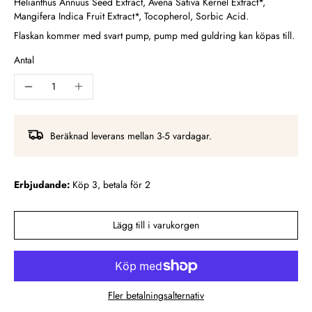
Helianthus Annuus Seed Extract, Avena Sativa Kernel Extract*,
Mangifera Indica Fruit Extract*, Tocopherol, Sorbic Acid.
Flaskan kommer med svart pump, pump med guldring kan köpas till.
Antal
Beräknad leverans mellan 3-5 vardagar.
Erbjudande:
Köp 3, betala för 2
Lägg till i varukorgen
Fler betalningsalternativ