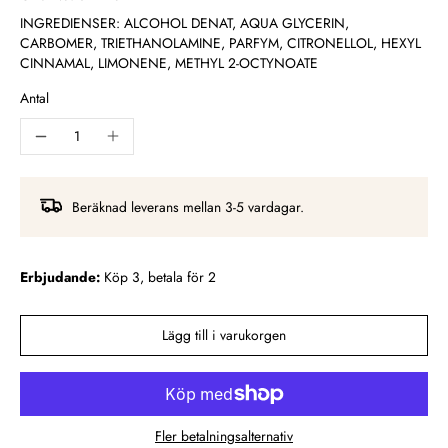
INGREDIENSER: ALCOHOL DENAT, AQUA GLYCERIN,
CARBOMER, TRIETHANOLAMINE, PARFYM, CITRONELLOL, HEXYL
CINNAMAL, LIMONENE, METHYL 2-OCTYNOATE
Antal
Beräknad leverans mellan 3-5 vardagar.
Erbjudande:
Köp 3, betala för 2
Lägg till i varukorgen
Fler betalningsalternativ