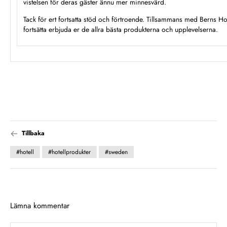
vistelsen för deras gäster ännu mer minnesvärd.
Tack för ert fortsatta stöd och förtroende. Tillsammans med Berns Hotel
fortsätta erbjuda er de allra bästa produkterna och upplevelserna.
Tillbaka
#hotell
#hotellprodukter
#sweden
Lämna kommentar