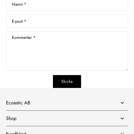
Namn
*
E-post
*
Kommentar
*
Skicka
Ecoestic AB
Shop
Kundtjänst