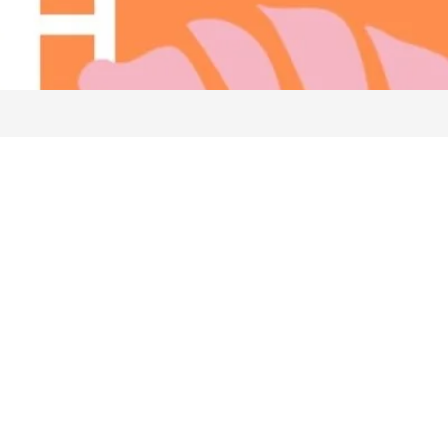
Skicka