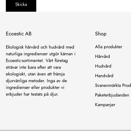
Skicka
Ecoestic AB
Shop
Alla produkter
Ekologisk hårvård och hudvård med
naturliga ingredienser utgör kärnan i
Hårvård
Ecoestic-sortimentet. Vårt företag
Hudvård
strävar inte bara efter att vara
ekologiskt, utan även att främja
Handvård
djurvänliga metoder. Inga av de
Svanenmärkta Prod
ingredienser eller produkter vi
erbjuder har testats på djur.
Paketerbjudanden
Kampanjer