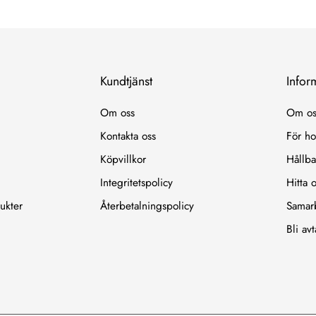
Kundtjänst
Infor
Om oss
Om os
Kontakta oss
För ho
Köpvillkor
Hållba
Integritetspolicy
Hitta 
ukter
Återbetalningspolicy
Samar
Bli av