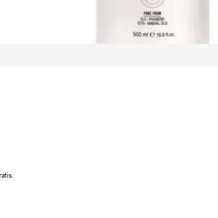
ratis.