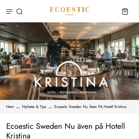
Hem
Nyheter & Tips
Ecoestic Sweden Nu Även På Hotell Kristina
Ecoestic Sweden Nu även på Hotell
Kristina