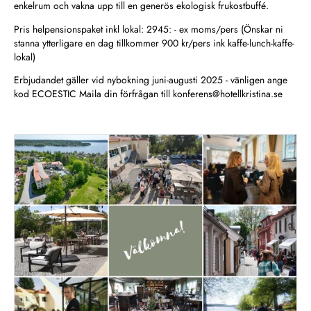
enkelrum och vakna upp till en generös ekologisk frukostbuffé.
Pris helpensionspaket inkl lokal: 2945: - ex moms/pers (Önskar ni
stanna ytterligare en dag tillkommer 900 kr/pers ink kaffe-lunch-kaffe-
lokal)
Erbjudandet gäller vid nybokning juni-augusti 2025 - vänligen ange
kod ECOESTIC Maila din förfrågan till
konferens@hotellkristina.se