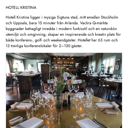
HOTELL KRISTINA
Hotell Kristina ligger i mysiga Sigtuna stad, mitt emellan Stockholm
och Uppsala, bara 15 minuter från Arlanda. Vackra Q-märkta
byggnader behagligt inredda i modern funkisstil och en naturskön
utemiljö och omgivning, skapar en inspirerande och kreativ plats för
både konferens-, golf- och weekendgäster. Hotellet har 63 rum och
13 trevliga konferenslokaler för 2–130 gäster.