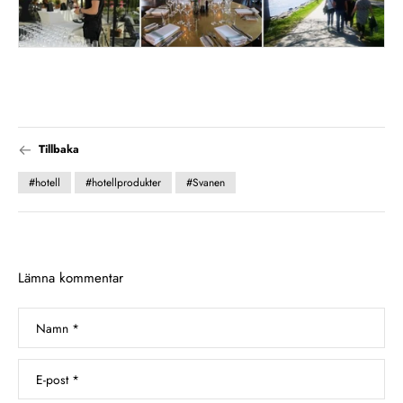
Tillbaka
#hotell
#hotellprodukter
#Svanen
Lämna kommentar
Namn
*
E-post
*