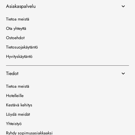
Asiakaspalvelu
Tietoa meistä
Ota yhteyttä
Ostoehdot
Tietosuojakäytäntö
Hyvityskäytäntö
Tiedot
Tietoa meistä
Hotelleille
Kestävä kehitys
Löydä meidät
Yhteistyö
Ryhdy sopimusasiakkaaksi