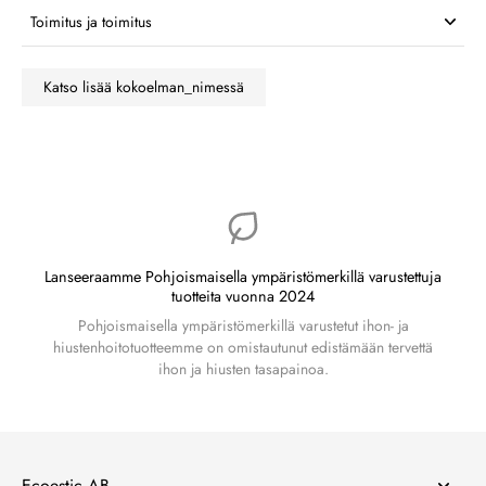
Toimitus ja toimitus
Katso lisää kokoelman_nimessä
Lanseeraamme Pohjoismaisella ympäristömerkillä varustettuja
tuotteita vuonna 2024
Pohjoismaisella ympäristömerkillä varustetut ihon- ja
hiustenhoitotuotteemme on omistautunut edistämään tervettä
ihon ja hiusten tasapainoa.
Ecoestic AB