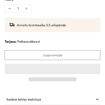
Arvioitu toimitusaika 3-5 arkipäivää.
Tarjous:
Pakkausratkaisut
Loppuunmyyty
Kestävä kehitys keskiössä