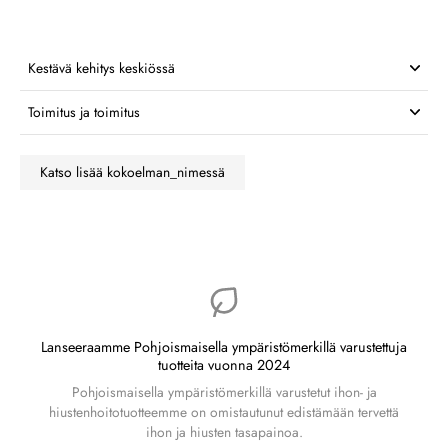
Kestävä kehitys keskiössä
Toimitus ja toimitus
Katso lisää kokoelman_nimessä
Lanseeraamme Pohjoismaisella ympäristömerkillä varustettuja
tuotteita vuonna 2024
Pohjoismaisella ympäristömerkillä varustetut ihon- ja
hiustenhoitotuotteemme on omistautunut edistämään tervettä
ihon ja hiusten tasapainoa.