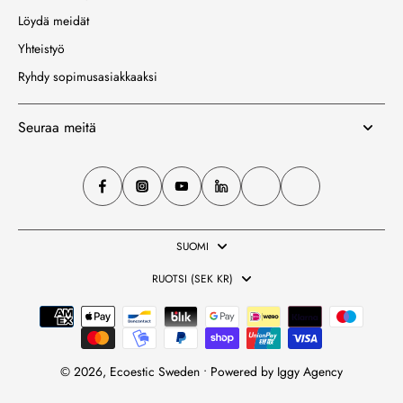
Löydä meidät
Yhteistyö
Ryhdy sopimusasiakkaaksi
Seuraa meitä
SUOMI
RUOTSI (SEK KR)
© 2026,
Ecoestic Sweden • Powered by
Iggy Agency