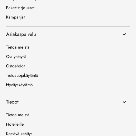
Pakettitarjoukset
Kampanjat
Asiakaspalvelu
Tietoa meistä
Ota yhteyttä
Ostoehdot
Tietosuojakäytäntö
Hyvityskäytäntö
Tiedot
Tietoa meistä
Hotelleille
Kestävä kehitys