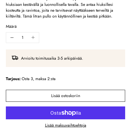
hiuksiaan kestävällä ja luonnollisella tavalla. Se antaa hiuksillesi
kosteutta ja ravintoa, joita ne tarvitsevat näyttääkseen terveiltä ja
kiiltäviltä. Tämä litran pullo on käytännöllinen ja kestää pitkään.
Määrä
Arvioitu toimitusaika 3-5 arkipäivää.
Tarjous:
Osta 3, maksa 2:sta
Lisää ostoskoriin
Lisää maksuvaihtoehtoja