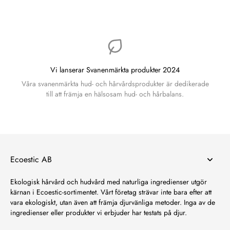
Vi lanserar Svanenmärkta produkter 2024
Våra svanenmärkta hud- och hårvårdsprodukter är dedikerade
till att främja en hälsosam hud- och hårbalans.
Ecoestic AB
Ekologisk hårvård och hudvård med naturliga ingredienser utgör
kärnan i Ecoestic-sortimentet. Vårt företag strävar inte bara efter att
vara ekologiskt, utan även att främja djurvänliga metoder. Inga av de
ingredienser eller produkter vi erbjuder har testats på djur.