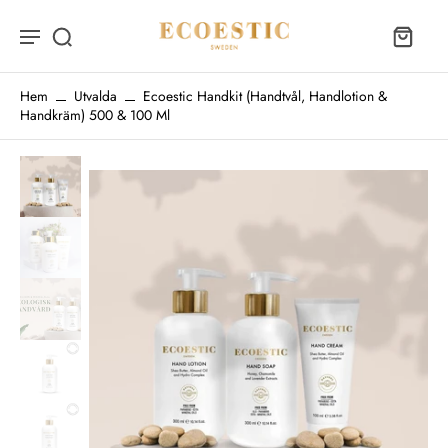
Hem
Utvalda
Ecoestic Handkit (Handtvål, Handlotion &
Handkräm) 500 & 100 Ml