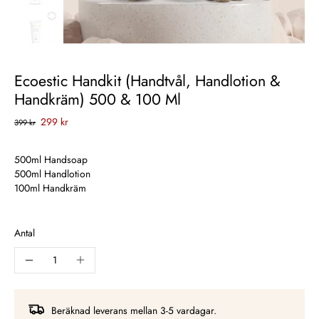
Ecoestic Handkit (Handtvål, Handlotion &
Handkräm) 500 & 100 Ml
299 kr
399 kr
500ml Handsoap
500ml Handlotion
100ml Handkräm
Antal
Beräknad leverans mellan 3-5 vardagar.