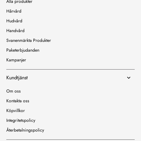
Alla produkter
Hårvård
Hudvård
Handvård
Svanenmärkta Produkter
Paketerbjudanden
Kampanjer
Kundtjänst
Om oss
Kontakta oss
Köpvillkor
Integritetspolicy
Återbetalningspolicy