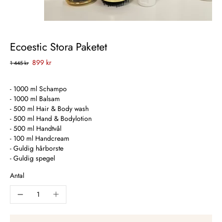
Ecoestic Stora Paketet
899 kr
1 445 kr
- 1000 ml Schampo
- 1000 ml Balsam
- 500 ml Hair & Body wash
- 500 ml Hand & Bodylotion
- 500 ml Handtvål
- 100 ml Handcream
- Guldig hårborste
- Guldig spegel
Antal