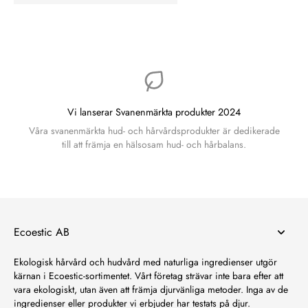
Vi lanserar Svanenmärkta produkter 2024
Våra svanenmärkta hud- och hårvårdsprodukter är dedikerade
till att främja en hälsosam hud- och hårbalans.
Ecoestic AB
Ekologisk hårvård och hudvård med naturliga ingredienser utgör
kärnan i Ecoestic-sortimentet. Vårt företag strävar inte bara efter att
vara ekologiskt, utan även att främja djurvänliga metoder. Inga av de
ingredienser eller produkter vi erbjuder har testats på djur.