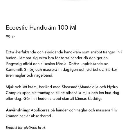
Ecoestic Handkräm 100 Ml
99 kr
Extra återfuktande och skyddande handkräm som snabbt tränger in i
huden. Lämpar sig extra bra för torra händer då den ger en
långvarig effekt och silkeslen känsla. Doftar uppfriskande av
Kamomill. Smörj och massera in dagligen och vid behov. Stärker
även naglar och nagelband.
Mjuk och lätt kräm, berikad med Sheasmör,Mandelolja och Hydro
Complex speciellt framtagna till att bibehålla mjuk och len hud dag
efter dag. Går in i huden snabbt utan att kännas kladdig.
Användning:
Appliceras på händer och naglar och massera tills
krämen helt är absorberad.
Endast för utvärtes bruk.