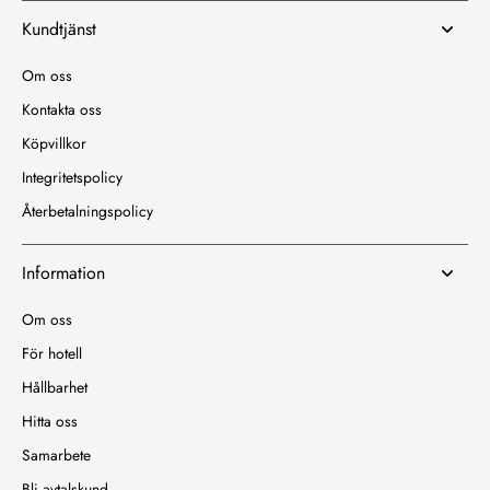
Kundtjänst
Om oss
Kontakta oss
Köpvillkor
Integritetspolicy
Återbetalningspolicy
Information
Om oss
För hotell
Hållbarhet
Hitta oss
Samarbete
Bli avtalskund