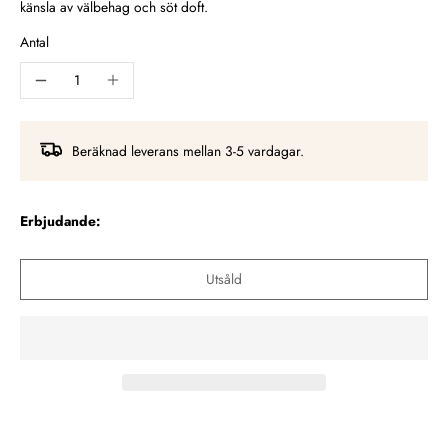
känsla av välbehag och söt doft.
Antal
Beräknad leverans mellan 3-5 vardagar.
Erbjudande:
Utsåld