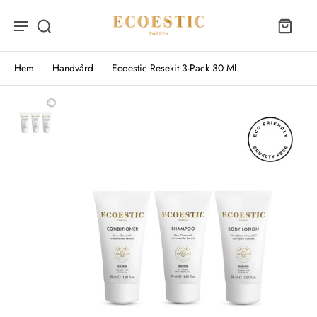
Hem
Handvård
Ecoestic Resekit 3-Pack 30 Ml