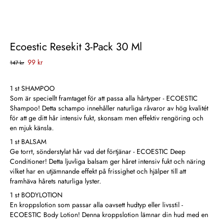
Ecoestic Resekit 3-Pack 30 Ml
99 kr
147 kr
1 st SHAMPOO
Som är speciellt framtaget för att passa alla hårtyper - ECOESTIC
Shampoo! Detta schampo innehåller naturliga råvaror av hög kvalitét
för att ge ditt hår intensiv fukt, skonsam men effektiv rengöring och
en mjuk känsla.
1 st BALSAM
Ge torrt, sönderstylat hår vad det förtjänar - ECOESTIC Deep
Conditioner! Detta ljuvliga balsam ger håret intensiv fukt och näring
vilket har en utjämnande effekt på frissighet och hjälper till att
framhäva hårets naturliga lyster.
1 st BODYLOTION
En kroppslotion som passar alla oavsett hudtyp eller livsstil -
ECOESTIC Body Lotion! Denna kroppslotion lämnar din hud med en