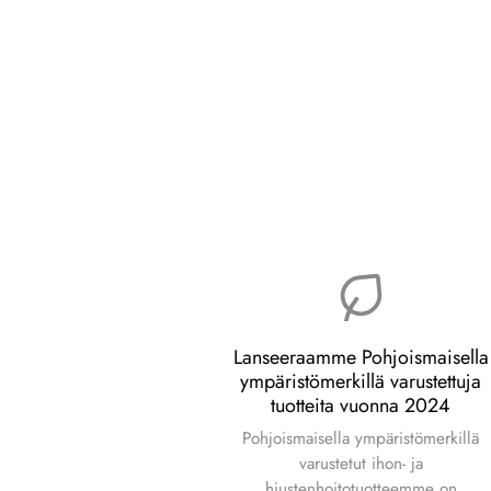
Lanseeraamme Pohjoismaisella
ympäristömerkillä varustettuja
tuotteita vuonna 2024
Pohjoismaisella ympäristömerkillä
varustetut ihon- ja
hiustenhoitotuotteemme on