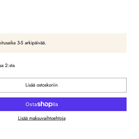
mitusaika 3-5 arkipäivää.
a 2:sta
Lisää ostoskoriin
Lisää maksuvaihtoehtoja