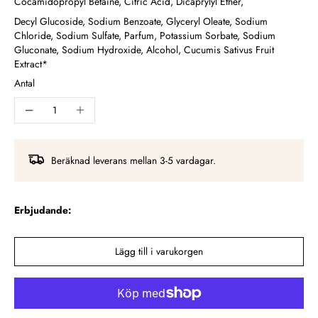
Cocamidopropyl Betaine, Citric Acid, Dicaprylyl Ether,
Decyl Glucoside, Sodium Benzoate, Glyceryl Oleate, Sodium
Chloride, Sodium Sulfate, Parfum, Potassium Sorbate, Sodium
Gluconate, Sodium Hydroxide, Alcohol, Cucumis Sativus Fruit
Extract*
Antal
Beräknad leverans mellan 3-5 vardagar.
Erbjudande:
Lägg till i varukorgen