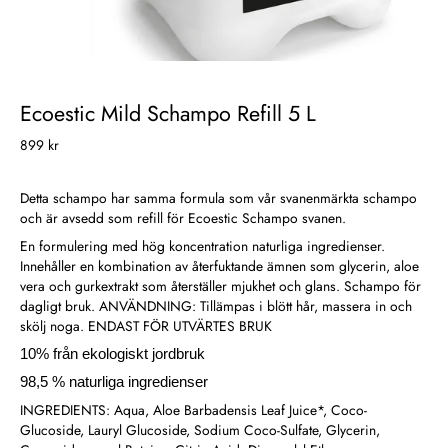
Ecoestic Mild Schampo Refill 5 L
899 kr
Detta schampo har samma formula som vår svanenmärkta schampo
och är avsedd som refill för Ecoestic Schampo svanen.
En formulering med hög koncentration naturliga ingredienser.
Innehåller en kombination av återfuktande ämnen som glycerin, aloe
vera och gurkextrakt som återställer mjukhet och glans. Schampo för
dagligt bruk. ANVÄNDNING: Tillämpas i blött hår, massera in och
skölj noga. ENDAST FÖR UTVÄRTES BRUK
10% från ekologiskt jordbruk
98,5 % naturliga ingredienser
INGREDIENTS: Aqua, Aloe Barbadensis Leaf Juice*, Coco-
Glucoside, Lauryl Glucoside, Sodium Coco-Sulfate, Glycerin,